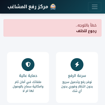
مركز رفع المشاغب
خطأ بالتوجه..
رجوع للخلف
سرعة الرفع
حماية عالية
نوفر رفع وتحميل سريع
ملفاتك في أمان تام
بدون انتظار وفوري بدون
وامكانية سماح بالوصول
أي شك
لها ام لا